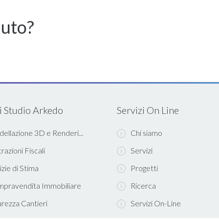
iuto?
i Studio Arkedo
Servizi On Line
ellazione 3D e Renderi...
Chi siamo
razioni Fiscali
Servizi
izie di Stima
Progetti
pravendita Immobiliare
Ricerca
urezza Cantieri
Servizi On-Line