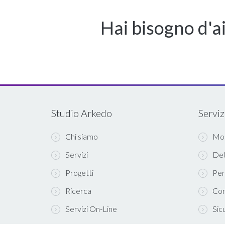
Hai bisogno d'a
Studio Arkedo
Serviz
Chi siamo
Mod
Servizi
Det
Progetti
Per
Ricerca
Com
Servizi On-Line
Sic