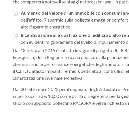
che comporterà notevoli vantaggi nei prossimi anni. In partic
Aumento del valore di un immobile con consumi ene
dell'affitto. Risparmio sulla bolletta e maggior comfort d
alto risparmio energetico.
Incentivazione alla costruzione di edifici ad alto r
con evidenti miglioramenti del livello di inquinamento 
Dal 18 febbraio 2019 è entrato in vigore il progetto
S.I.E.R
Energetica) della Regione Toscana dedicato alla produzione 
che misurano le performance energetiche degli immobili. La 
il
C.I.T.
(Catasto Impianti Termici), dedicato ai controlli di e
climatizzazione invernale e/o estiva.
Dal 30 settembre 2022 per il deposito degli Attestati di Pr
importo pari ad € 10,00 come diritti di segreteria per la ges
studio con apposito bollettino PAGOPA e verrà richiesto il 