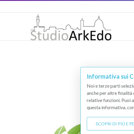
Informativa sui 
Noi e terze parti selezi
anche per altre finalità
relative funzioni. Puoi 
questa informativa, con
SCOPRI DI PIÙ E 