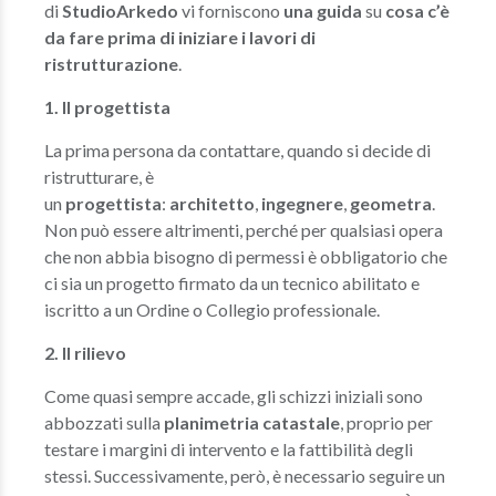
di
StudioArkedo
vi forniscono
una guida
su
cosa c’è
da fare prima di iniziare i lavori di
ristrutturazione
.
1. Il progettista
La prima persona da contattare, quando si decide di
ristrutturare, è
un
progettista
:
architetto
,
ingegnere
,
geometra
.
Non può essere altrimenti, perché per qualsiasi opera
che non abbia bisogno di permessi è obbligatorio che
ci sia un progetto firmato da un tecnico abilitato e
iscritto a un Ordine o Collegio professionale.
2. Il rilievo
Come quasi sempre accade, gli schizzi iniziali sono
abbozzati sulla
planimetria catastale
, proprio per
testare i margini di intervento e la fattibilità degli
stessi. Successivamente, però, è necessario seguire un