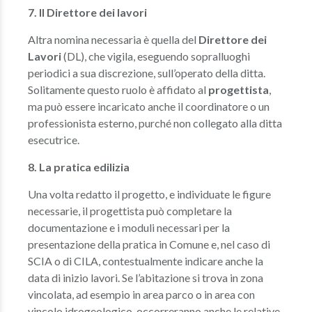
7. Il Direttore dei lavori
Altra nomina necessaria è quella del
Direttore dei
Lavori
(DL), che vigila, eseguendo sopralluoghi
periodici a sua discrezione, sull’operato della ditta.
Solitamente questo ruolo è affidato al
progettista
,
ma può essere incaricato anche il coordinatore o un
professionista esterno, purché non collegato alla ditta
esecutrice.
8. La pratica edilizia
Una volta redatto il progetto, e individuate le figure
necessarie, il progettista può completare la
documentazione e i moduli necessari per la
presentazione della pratica in Comune e, nel caso di
SCIA o di CILA, contestualmente indicare anche la
data di inizio lavori. Se l’abitazione si trova in zona
vincolata, ad esempio in area parco o in area con
vincolo idrogeologico, occorreranno anche le relative