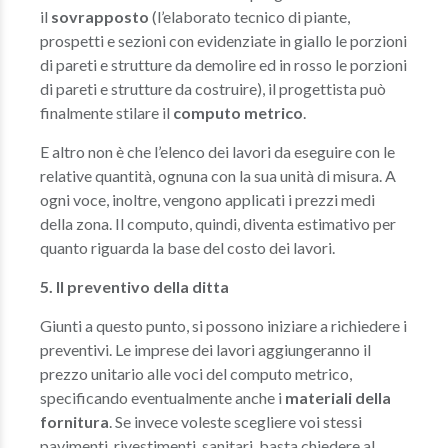
il
sovrapposto
(l’elaborato tecnico di piante,
prospetti e sezioni con evidenziate in giallo le porzioni
di pareti e strutture da demolire ed in rosso le porzioni
di pareti e strutture da costruire), il progettista può
finalmente stilare il
computo metrico
.
E altro non è che l’elenco dei lavori da eseguire con le
relative quantità, ognuna con la sua unità di misura. A
ogni voce, inoltre, vengono applicati i prezzi medi
della zona. Il computo, quindi, diventa estimativo per
quanto riguarda la base del costo dei lavori.
5. Il preventivo della ditta
Giunti a questo punto, si possono iniziare a richiedere i
preventivi. Le imprese dei lavori aggiungeranno il
prezzo unitario alle voci del computo metrico,
specificando eventualmente anche i
materiali della
fornitura
. Se invece voleste scegliere voi stessi
pavimenti, rivestimenti, sanitari, basta chiedere al