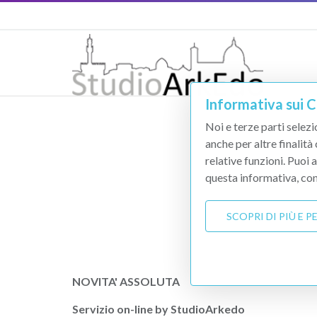
Informativa sui 
Noi e terze parti selezi
anche per altre finalità
relative funzioni. Puoi 
questa informativa, con
SCOPRI DI PIÙ E 
NOVITA' ASSOLUTA
Servizio on-line by StudioArkedo