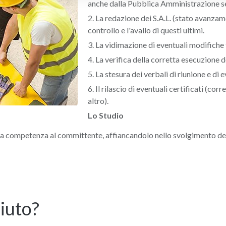
anche dalla Pubblica Amministrazione se
La redazione dei S.A.L. (stato avanzamen
controllo e l'avallo di questi ultimi.
La vidimazione di eventuali modifiche 
La verifica della corretta esecuzione de
La stesura dei verbali di riunione e di e
Il rilascio di eventuali certificati (cor
altro).
Lo Studio
ua competenza al committente, affiancandolo nello svolgimento del 
iuto?