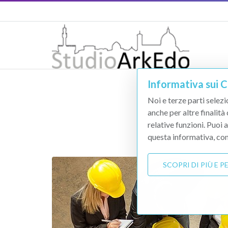
Informativa sui 
Noi e terze parti selezi
anche per altre finalità
relative funzioni. Puoi 
questa informativa, con
SCOPRI DI PIÙ E 