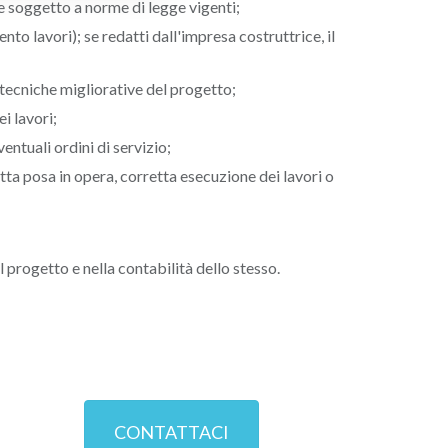
 soggetto a norme di legge vigenti;
to lavori); se redatti dall'impresa costruttrice, il
tecniche migliorative del progetto;
i lavori;
ventuali ordini di servizio;
retta posa in opera, corretta esecuzione dei lavori o
progetto e nella contabilità dello stesso.
CONTATTACI