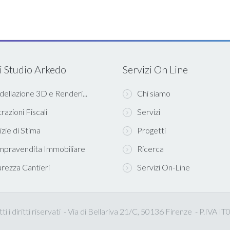
i Studio Arkedo
Servizi On Line
ellazione 3D e Renderi...
Chi siamo
razioni Fiscali
Servizi
izie di Stima
Progetti
pravendita Immobiliare
Ricerca
urezza Cantieri
Servizi On-Line
i i diritti riservati - Via di Bellariva 21/C, 50136 Firenze - P.IVA