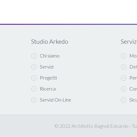
Studio Arkedo
Serviz
Chi siamo
Mod
Servizi
Det
Progetti
Per
Ricerca
Com
Servizi On-Line
Sic
© 2022 Architetto Bagnoli Edoardo - Tutt